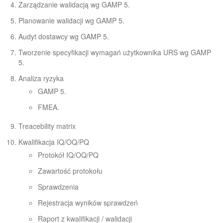
Zarządzanie walidacją wg GAMP 5.
Planowanie walidacji wg GAMP 5.
Audyt dostawcy wg GAMP 5.
Tworzenie specyfikacji wymagań użytkownika URS wg GAMP
5.
Analiza ryzyka
GAMP 5.
FMEA.
Treacebility matrix
Kwalifikacja IQ/OQ/PQ
Protokół IQ/OQ/PQ
Zawartość protokołu
Sprawdzenia
Rejestracja wyników sprawdzeń
Raport z kwalifikacji / walidacji