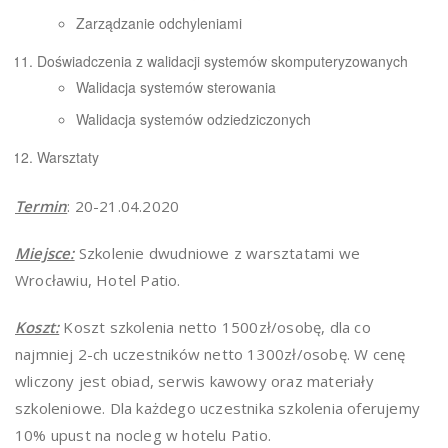
Zarządzanie odchyleniami
Doświadczenia z walidacji systemów skomputeryzowanych
Walidacja systemów sterowania
Walidacja systemów odziedziczonych
Warsztaty
Termin
: 20-21.04.2020
Miejsce:
Szkolenie dwudniowe z warsztatami we
Wrocławiu, Hotel Patio.
Koszt:
Koszt szkolenia netto 1500zł/osobę, dla co
najmniej 2-ch uczestników netto 1300zł/osobę. W cenę
wliczony jest obiad, serwis kawowy oraz materiały
szkoleniowe. Dla każdego uczestnika szkolenia oferujemy
10% upust na nocleg w hotelu Patio.