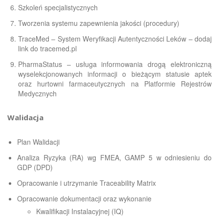
Szkoleń specjalistycznych
Tworzenia systemu zapewnienia jakości (procedury)
TraceMed – System Weryfikacji Autentyczności Leków – dodaj
link do
tracemed.pl
PharmaStatus – usługa informowania drogą elektroniczną
wyselekcjonowanych informacji o bieżącym statusie aptek
oraz hurtowni farmaceutycznych na Platformie Rejestrów
Medycznych
Walidacja
Plan Walidacji
Analiza Ryzyka (RA) wg FMEA, GAMP 5 w odniesieniu do
GDP (DPD)
Opracowanie i utrzymanie Traceability Matrix
Opracowanie dokumentacji oraz wykonanie
Kwalifikacji Instalacyjnej (IQ)