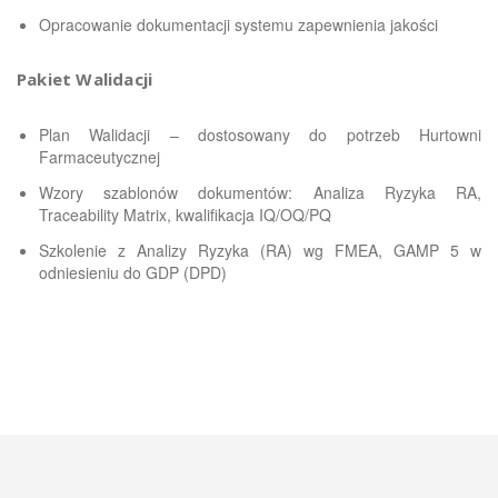
Opracowanie dokumentacji systemu zapewnienia jakości
Pakiet Walidacji
Plan Walidacji – dostosowany do potrzeb Hurtowni
Farmaceutycznej
Wzory szablonów dokumentów: Analiza Ryzyka RA,
Traceability Matrix, kwalifikacja IQ/OQ/PQ
Szkolenie z Analizy Ryzyka (RA) wg FMEA, GAMP 5 w
odniesieniu do GDP (DPD)