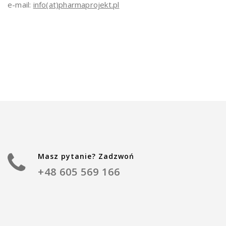
e-mail:
info(at)pharmaprojekt.pl
Masz pytanie? Zadzwoń
+48 605 569 166